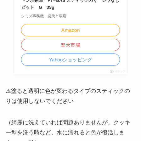
トンボ鉛筆 PT−GAS スティックのり シワなし
ピット G 39g
シミズ事務機 楽天市場店
Amazon
楽天市場
Yahooショッピング
ポチップ
⚠️塗ると透明に色が変わるタイプのスティックの
りは使用しないでください
（綺麗に洗えていれば問題ありませんが、クッキ
ー型を洗う時など、水に濡れると色が復活しま