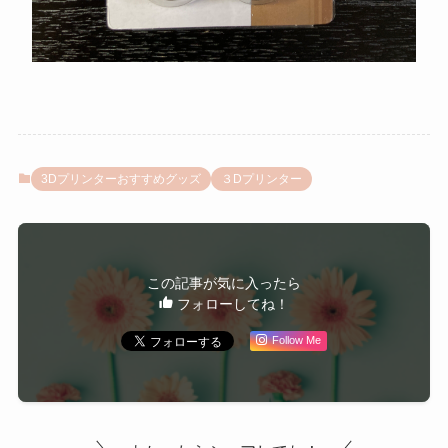
3Dプリンターおすすめグッズ
３Dプリンター
この記事が気に入ったら
フォローしてね！
Follow Me