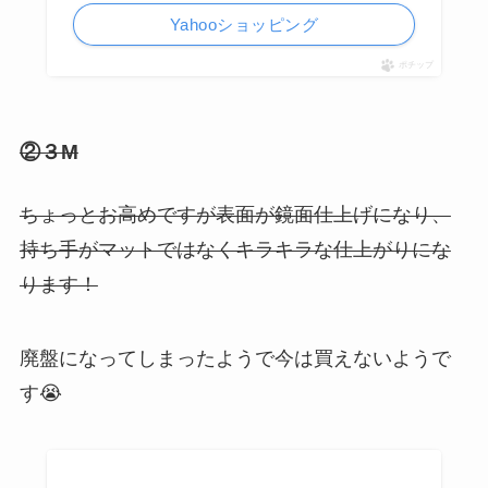
Yahooショッピング
ポチップ
②３M
ちょっとお高めですが表面が鏡面仕上げになり、
持ち手がマットではなくキラキラな仕上がりにな
ります！
廃盤になってしまったようで今は買えないようで
す😭