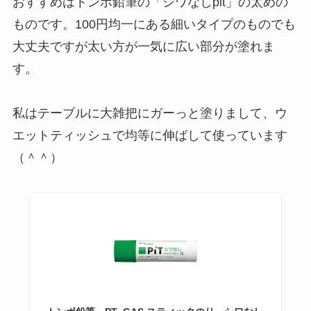
おすすめはトンボ鉛筆の「シワなしpit」の太めの
ものです。100円均一にある細いタイプのものでも
大丈夫ですが太い方が一気に広い部分が塗れま
す。
私はテーブルに大雑把にガーっと塗りまして、ウ
エットティッシュで均等に伸ばして使っています
（＾＾）